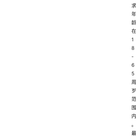
1
8
-
6
5