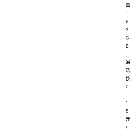
1
9
2
G
B
0
.
1
5
/