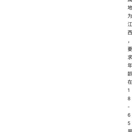
1
8
-
6
5