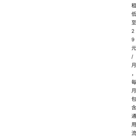
2
9
/