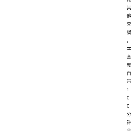
1
0
0