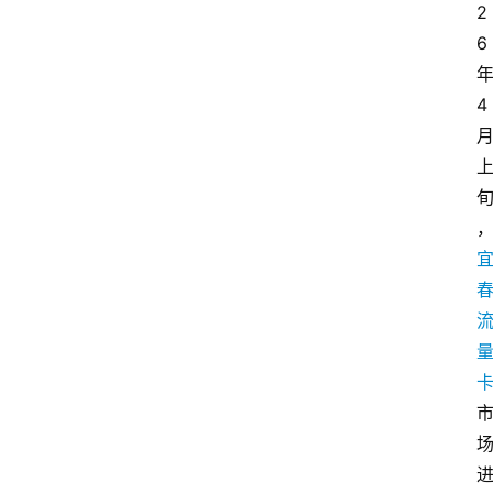
2
6
4