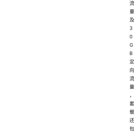
3
0
G
B