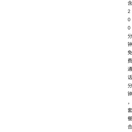
2
0
0