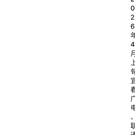
0
2
6
4