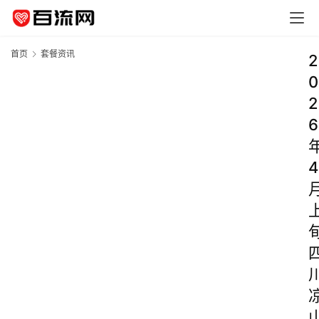
首页
套餐资讯
2
0
2
6
4