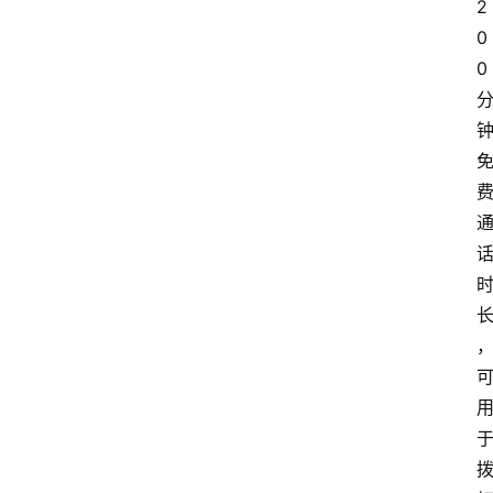
2
0
0