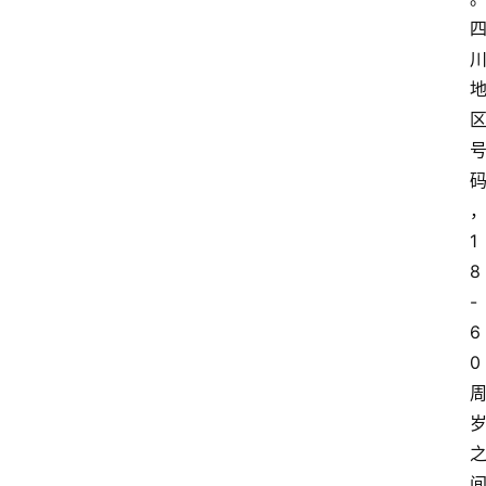
1
8
-
6
0