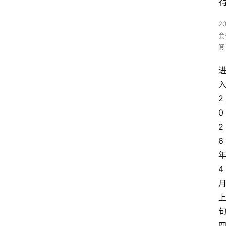
2
套
阅
2
0
2
6
4