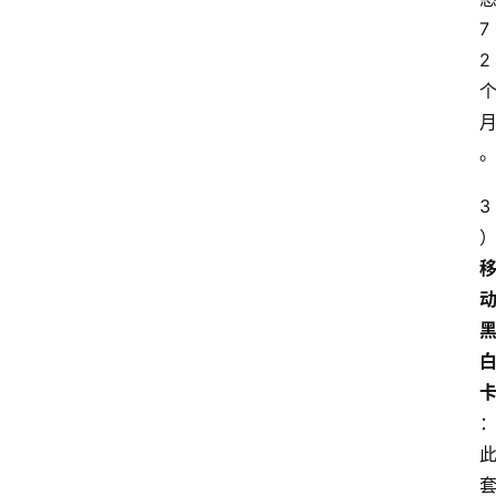
7
2
3