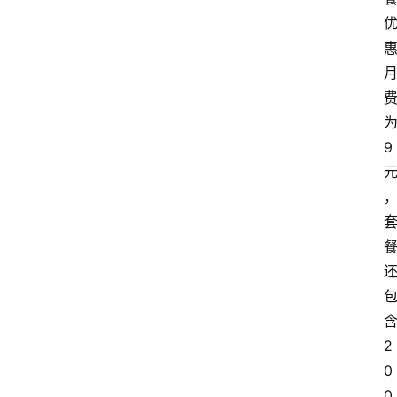
9
2
0
0