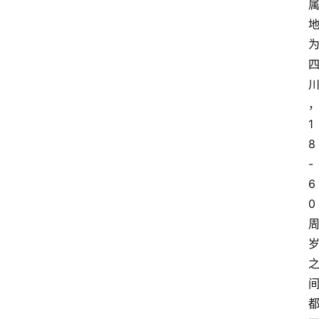
1
8
-
6
0