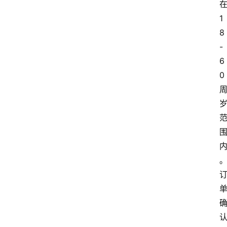
1
8
-
6
0