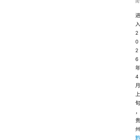
阅
2
0
2
6
4