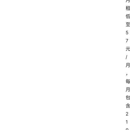
5
7
/
2
1