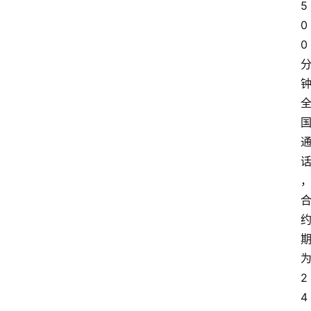
5
0
0
2
4