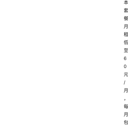
6
0
/