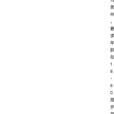
1
8
-
6
0