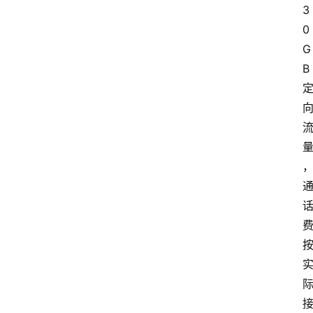
3
0
G
B