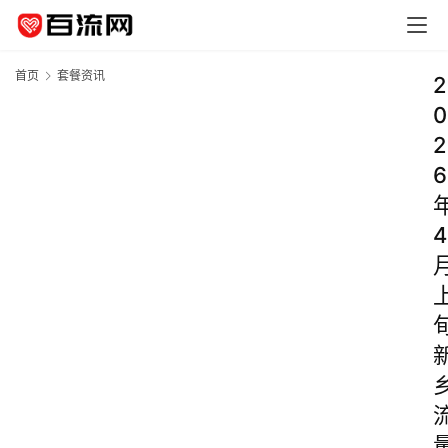
首页
套餐资讯
2
0
2
6
4