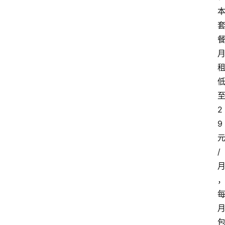
2
9
/