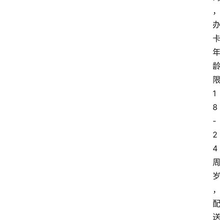
1
8
-
2
4