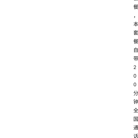
2
0
0