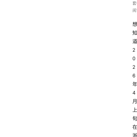
套
阅
2
0
2
6
4