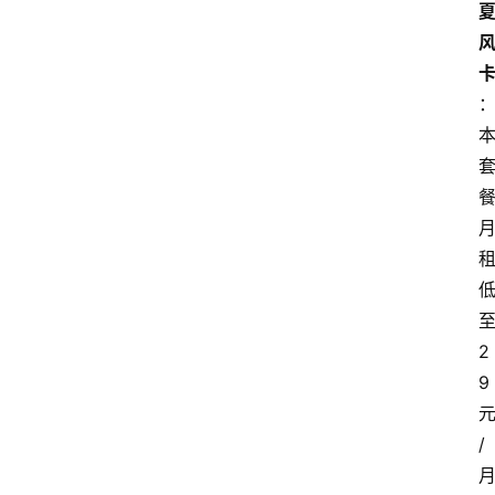
2
9
/