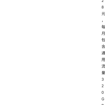
2
8
3
2
0
G