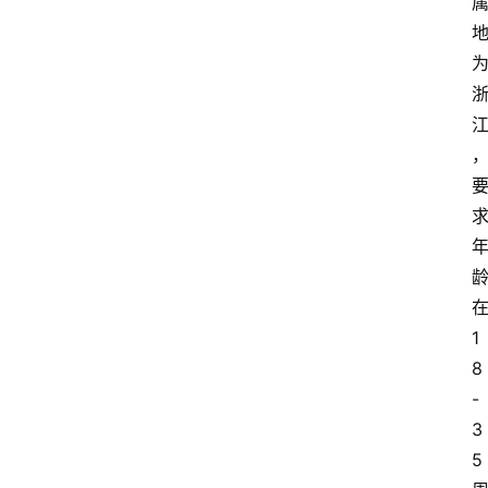
1
8
-
3
5