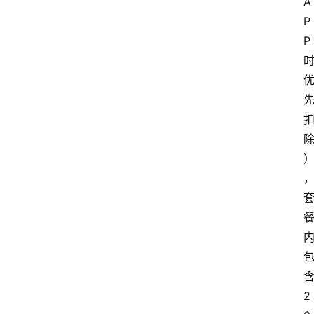
A
P
P
2