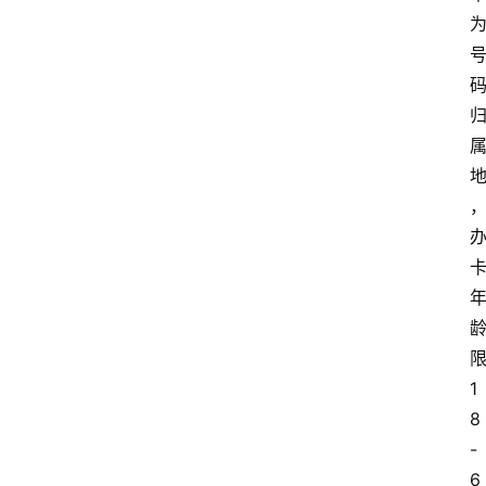
1
8
-
6