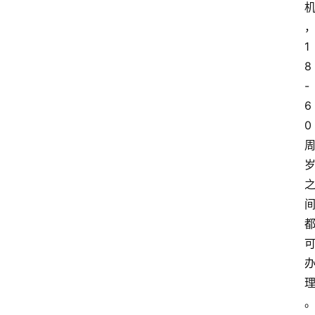
1
8
-
6
0