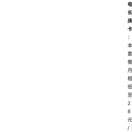
2
8
/