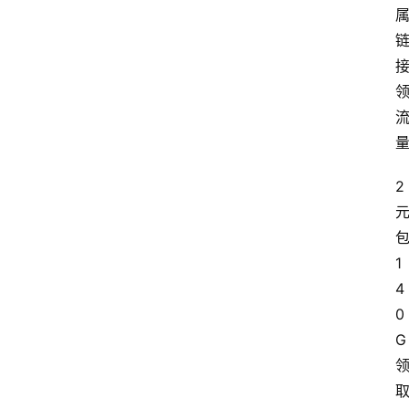
2
1
4
0
G