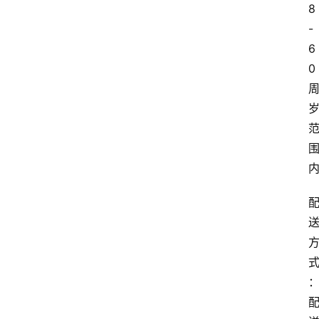
8
-
6
0