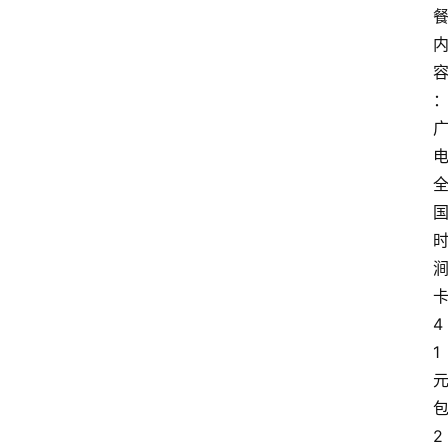
4
1
2