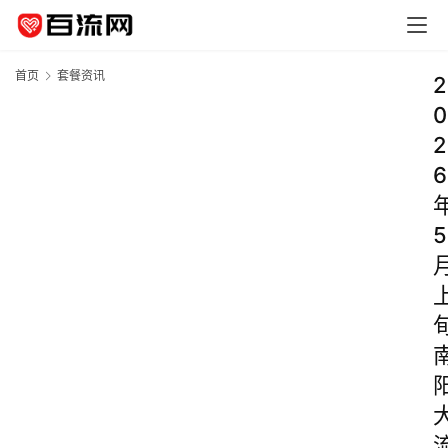
首页
套餐资讯
2
0
2
6
5