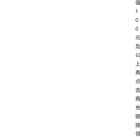
1
0
0