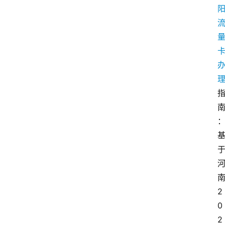
2
0
2