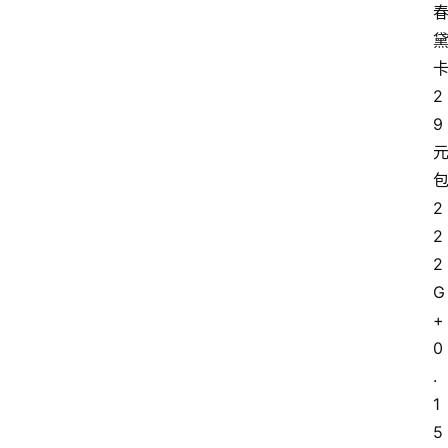
2
9
2
2
2
G
+
0
.
1
5