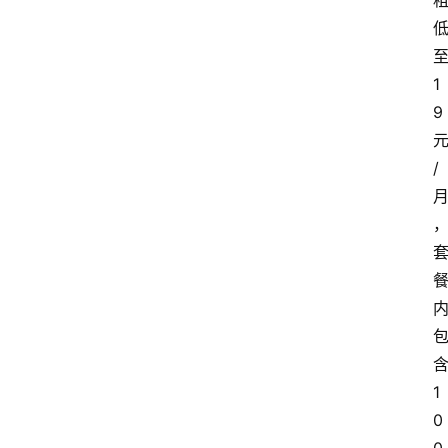
1
9
/
1
0