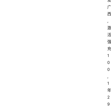
,
1
0
0
,
1
2
9