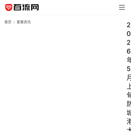
首页
套餐资讯
2
0
2
6
5