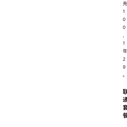
1
0
0
,
1
2
9