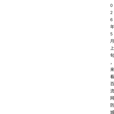
0
2
6
5