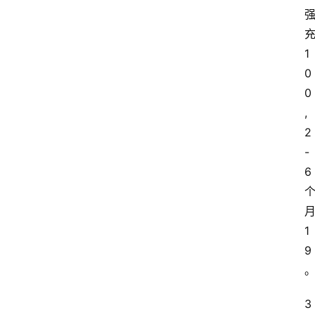
1
0
0
,
2
-
6
1
9
3