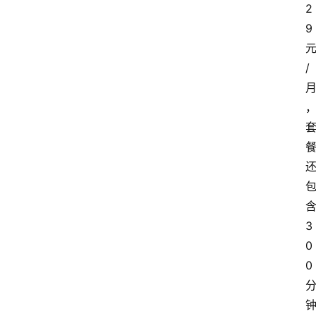
2
9
/
3
0
0