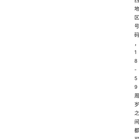
1
8
-
5
9