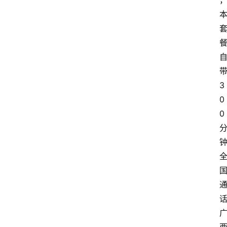
3
0
0