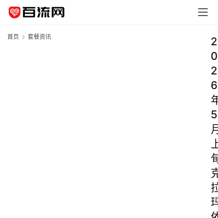
首页
套餐资讯
2
0
2
6
5