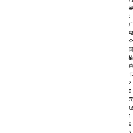
2
9
1
9
2