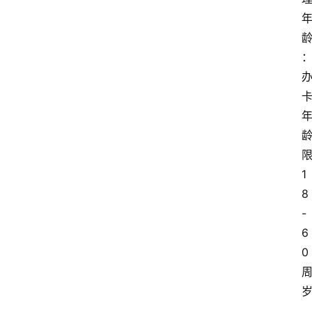
1
8
-
6
0