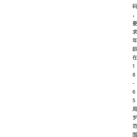
1
8
-
6
5