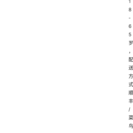
1
8
-
6
5
/