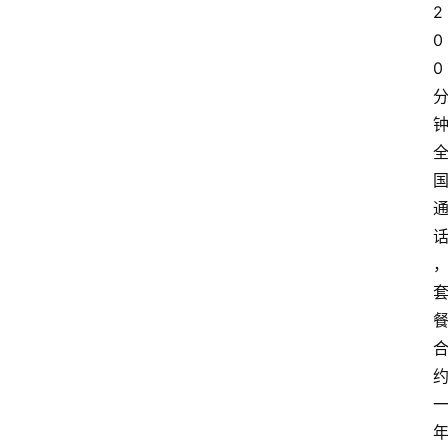
2
0
0