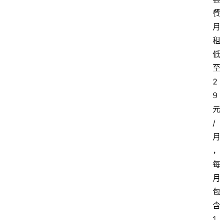
2
9
/
1