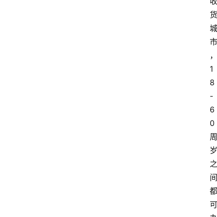
1
8
-
6
0