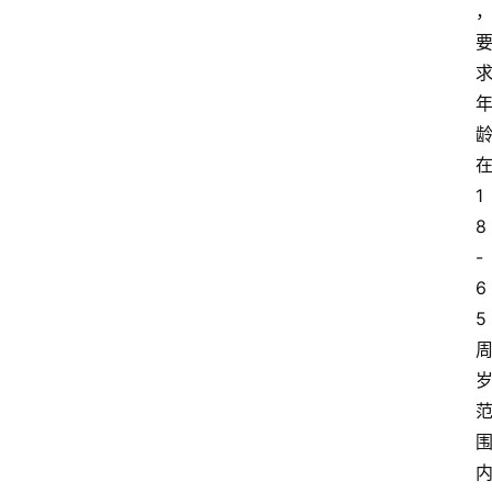
1
8
-
6
5