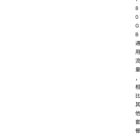
8
0
G
B