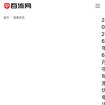
首页
套餐资讯
2
0
2
6
6