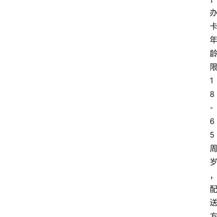
1
8
-
6
5