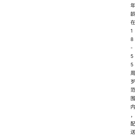
1
8
-
5
5