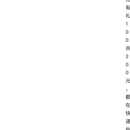
1
0
0
2
0
0