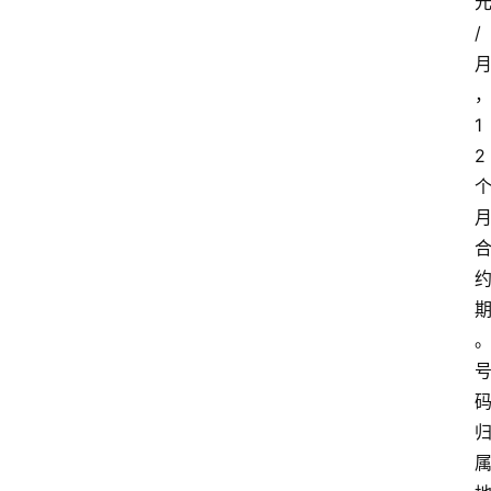
/
1
2