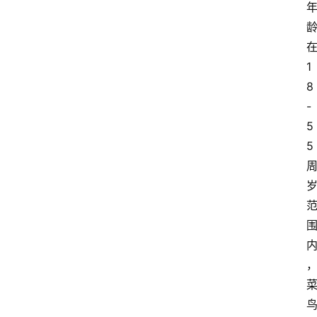
1
8
-
5
5