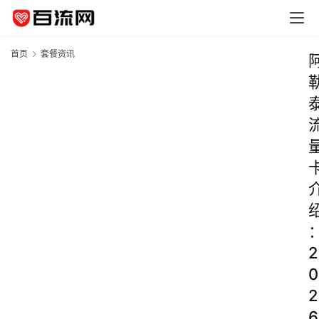
首页
套餐资讯
2
0
2
6