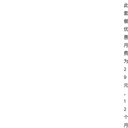
2
9
1
2