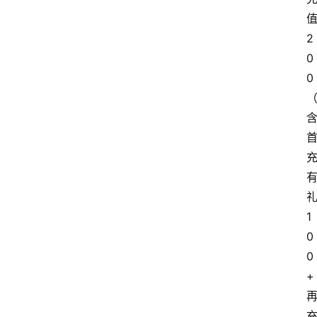
2
0
0
1
0
0
+