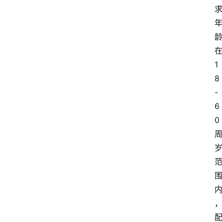
1
8
-
6
0