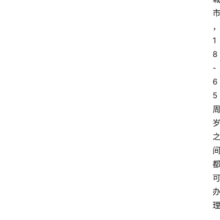
1
8
-
6
5