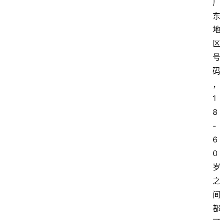
1
8
-
6
0