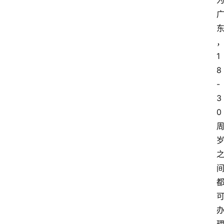
1
8
-
3
0