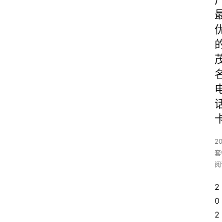
2
套
阅
2
0
2