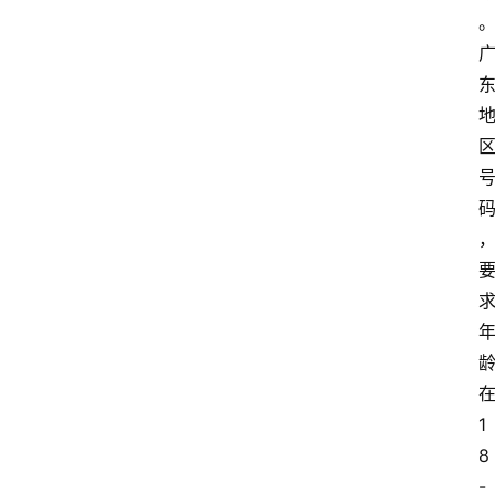
1
8
-