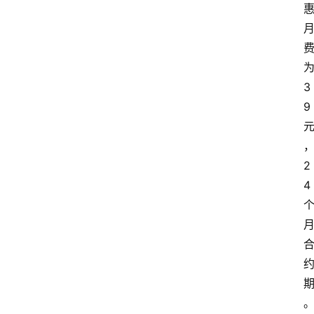
3
9
2
4