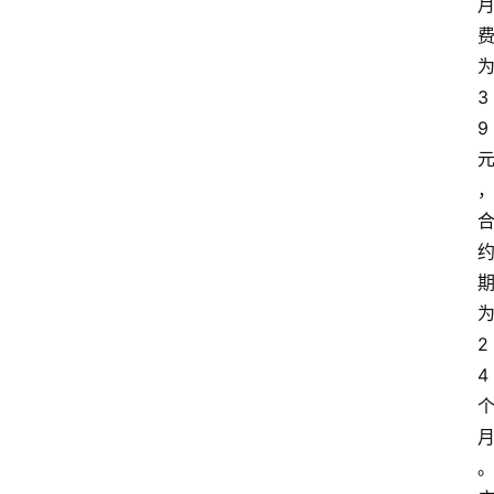
3
9
2
4