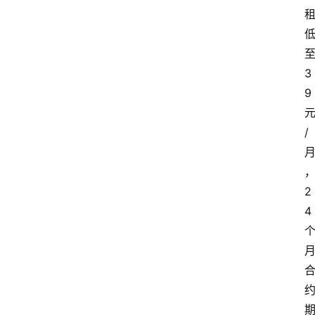
3
9
/
2
4