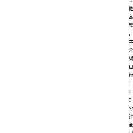
1
0
0