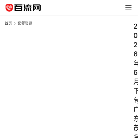
首页
套餐资讯
2
0
2
6
6