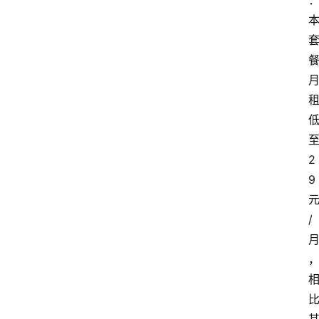
2
9
/