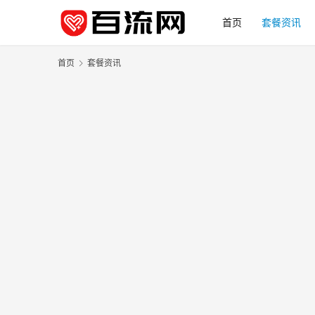
首页
套餐资讯
首页
套餐资讯