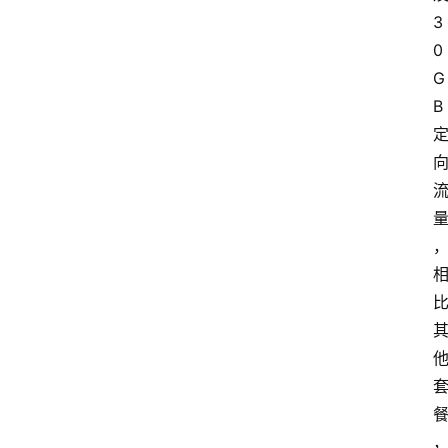
3
0
G
B