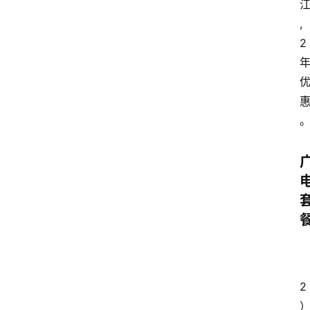
,
2
2