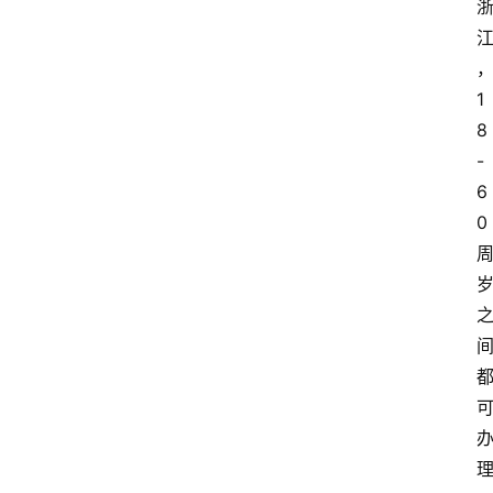
1
8
-
6
0