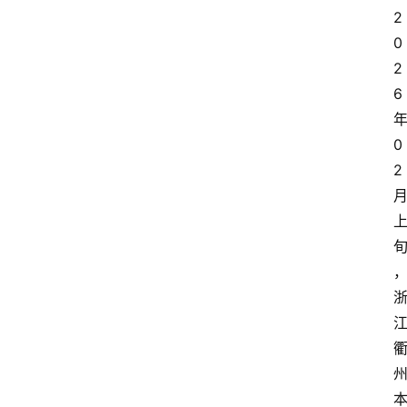
2
0
2
6
0
2