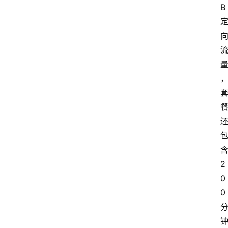
B
2
0
0