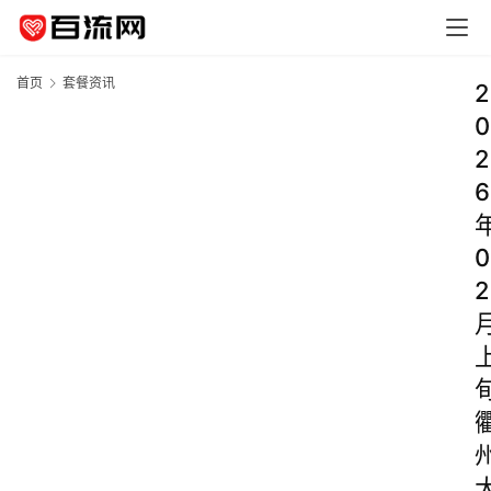
首页
套餐资讯
2
0
2
6
0
2