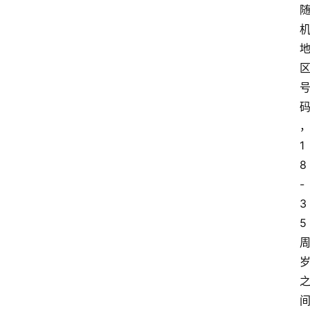
1
8
-
3
5