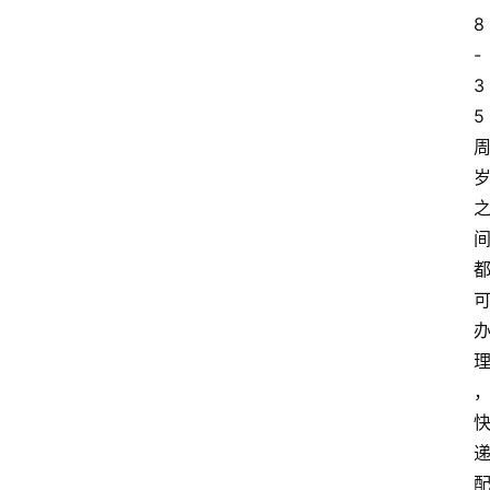
8
-
3
5