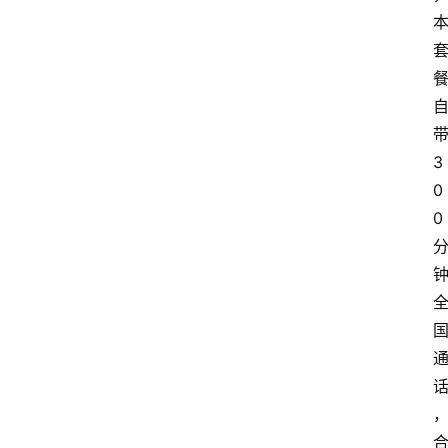
3
0
0