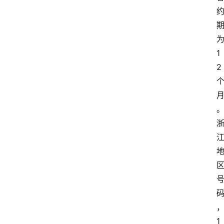
1
2
1