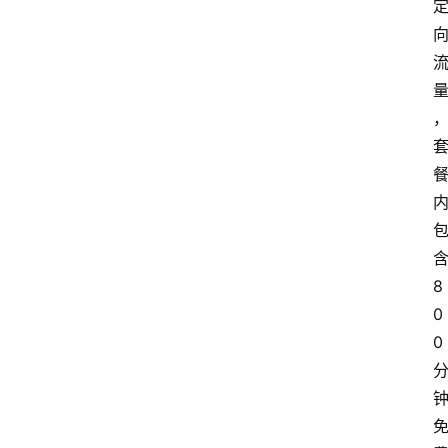
8
0
0