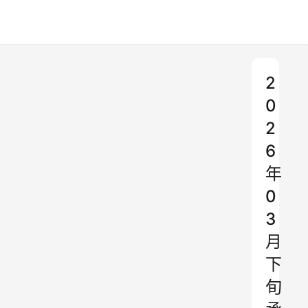
2
0
2
6
年
0
3
月
下
旬