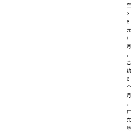
3
8
/
6