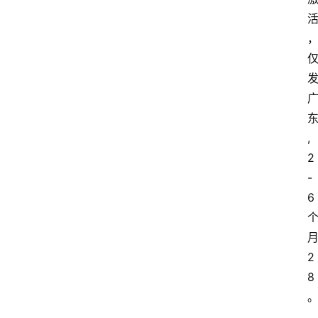
,
2
-
6
2
8