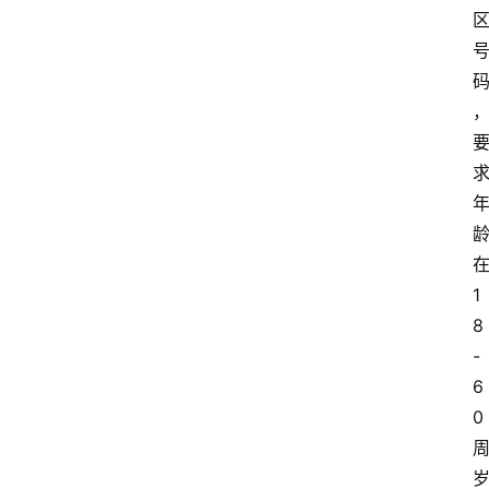
1
8
-
6
0