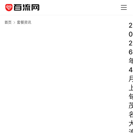
首页
套餐资讯
2
0
2
6
4