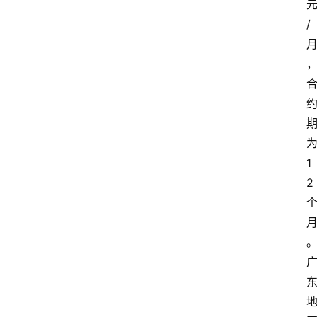
/
1
2