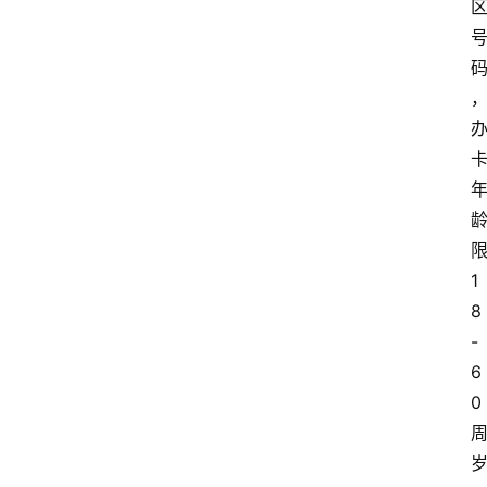
1
8
-
6
0