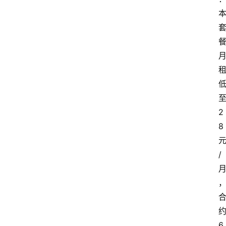
2
8
/
6