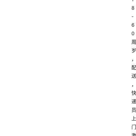
8
-
6
0